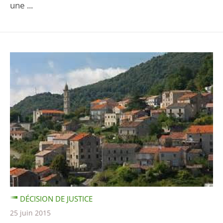
une ...
DÉCISION DE JUSTICE
25 juin 2015