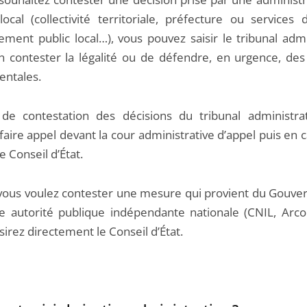
ocal (collectivité territoriale, préfecture ou services d
ement public local…), vous pouvez saisir le tribunal admi
en contester la légalité ou de défendre, en urgence, des 
ntales.
de contestation des décisions du tribunal administrat
aire appel devant la cour administrative d’appel puis en 
e Conseil d’État.
 vous voulez contester une mesure qui provient du Gouv
e autorité publique indépendante nationale (CNIL, Arcom
sirez directement le Conseil d’État.