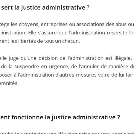
 sert la justice administrative ?
tège les citoyens, entreprises ou associations des abus o
inistration. Elle s’assure que l’administration respecte le
nt les libertés de tout un chacun.
lle juge qu’une décision de l’administration est illégale, 
 de la suspendre en urgence, de l’annuler de manière déf
oser à l’administration d’autres mesures voire de lui fai
emnités.
t fonctionne la justice administrative ?
 souhaitez contester une décision prise par une administr