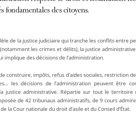
és fondamentales des citoyens.
lèle de la justice judiciaire qui tranche les conflits entre 
(notamment les crimes et délits), la justice administrative
qui implique des décisions de l’administration.
e construire, impôts, refus d’aides sociales, restriction de
es… les décisions de l’administration peuvent être co
a justice administrative. Répartie sur tout le territoire 
mposée de 42 tribunaux administratifs, de 9 cours adminis
 de la Cour nationale du droit d’asile et du Conseil d’État.