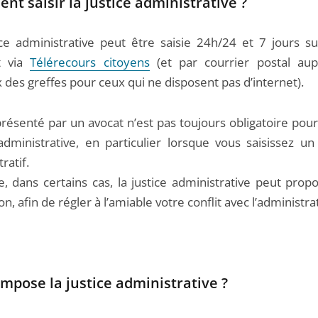
t saisir la justice administrative ?
ice administrative peut être saisie 24h/24 et 7 jours su
t via
Télérecours citoyens
(et par courrier postal au
 des greffes pour ceux qui ne disposent pas d’internet).
résenté par un avocat n’est pas toujours obligatoire pour 
 administrative, en particulier lorsque vous saisissez un
ratif.
e, dans certains cas, la justice administrative peut prop
n, afin de régler à l’amiable votre conflit avec l’administra
mpose la justice administrative ?