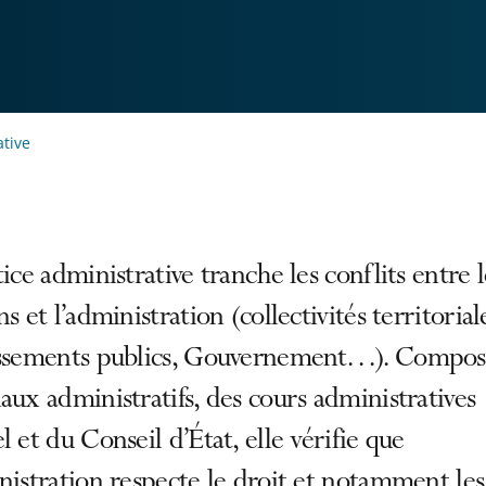
ative
tice administrative tranche les conflits entre l
ns et l’administration (collectivités territorial
issements publics, Gouvernement…). Compos
aux administratifs, des cours administratives
l et du Conseil d’État, elle vérifie que
nistration respecte le droit et notamment les