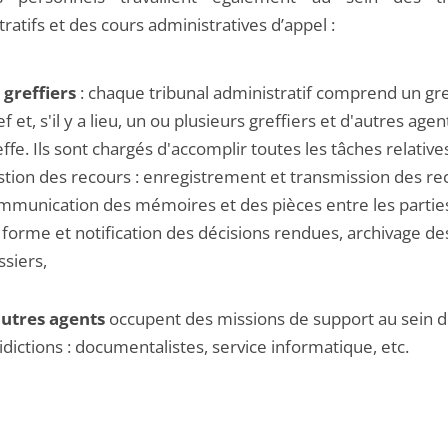
ratifs et des cours administratives d’appel :
s
greffiers
: chaque tribunal administratif comprend un gre
f et, s'il y a lieu, un ou plusieurs greffiers et d'autres age
ffe. Ils sont chargés d'accomplir toutes les tâches relatives
stion des recours : enregistrement et transmission des re
mmunication des mémoires et des pièces entre les partie
 forme et notification des décisions rendues, archivage de
ssiers,
utres agents
occupent des missions de support au sein 
ridictions : documentalistes, service informatique, etc.