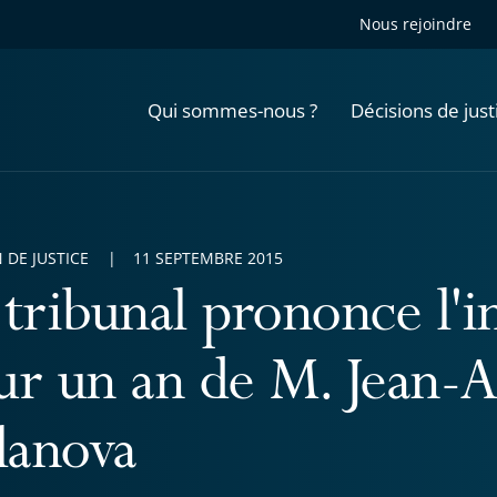
Nous rejoindre
Qui sommes-nous ?
Décisions de just
 DE JUSTICE
11 SEPTEMBRE 2015
tribunal prononce l'in
ur un an de M. Jean-
lanova