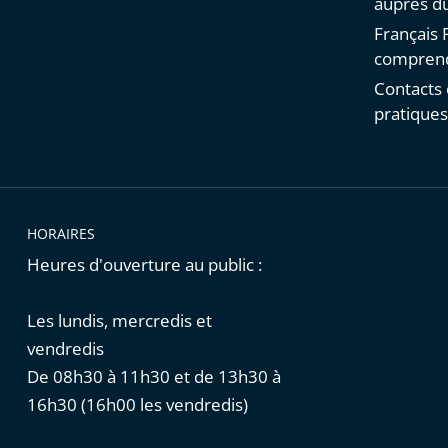
auprès du
Français F
comprend
Contacts 
pratique
HORAIRES
Heures d'ouverture au public :
Les lundis, mercredis et
vendredis
De 08h30 à 11h30 et de 13h30 à
16h30 (16h00 les vendredis)