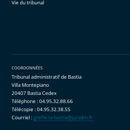
Vie du tribunal
COORDONNÉES
Tribunal administratif de Bastia
Villa Montepiano
20407 Bastia Cedex
Téléphone : 04.95.32.88.66
Télécopie : 04.95.32.38.55
Courriel :
greffe.ta-bastia@juradm.fr