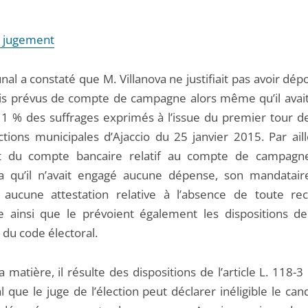
le jugement
nal a constaté que M. Villanova ne justifiait pas avoir dé
ais prévus de compte de campagne alors même qu’il avai
 1 % des suffrages exprimés à l’issue du premier tour de
tions municipales d’Ajaccio du 25 janvier 2015. Par aille
ait du compte bancaire relatif au compte de campag
va qu’il n’avait engagé aucune dépense, son mandataire
aucune attestation relative à l’absence de toute re
 ainsi que le prévoient également les dispositions de l
 du code électoral.
a matière, il résulte des dispositions de l’article L. 118-
l que le juge de l’élection peut déclarer inéligible le can