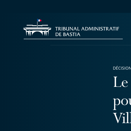
DÉCISION
Le 
po
Vil