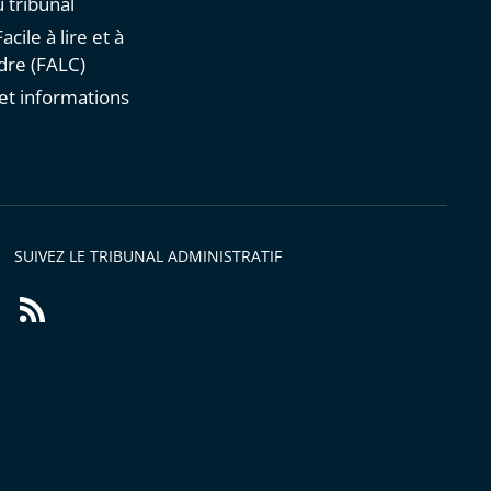
 tribunal
acile à lire et à
re (FALC)
et informations
s
SUIVEZ LE TRIBUNAL ADMINISTRATIF
Flux
RSS