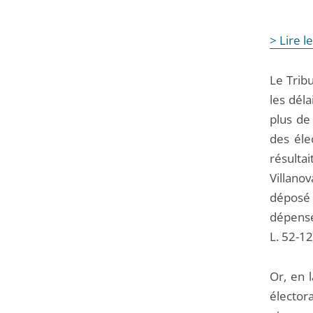
> Lire 
Le Tribu
les dél
plus de
des élec
résult
Villano
déposé 
dépense
L. 52-12
Or, en l
électora