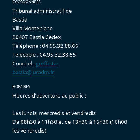
COORDONNÉES
Tribunal administratif de
Bastia
Villa Montepiano
20407 Bastia Cedex
Téléphone : 04.95.32.88.66
Télécopie : 04.95.32.38.55
Courriel :
greffe.ta-
bastia@juradm.fr
HORAIRES
Heures d'ouverture au public :
Les lundis, mercredis et vendredis
De 08h30 à 11h30 et de 13h30 à 16h30 (16h00
les vendredis)