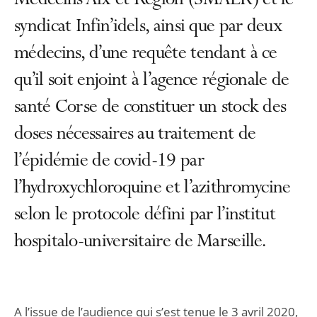
Médecins Aix et Région (SMAER) et le
syndicat Infin’idels, ainsi que par deux
médecins, d’une requête tendant à ce
qu’il soit enjoint à l’agence régionale de
santé Corse de constituer un stock des
doses nécessaires au traitement de
l’épidémie de covid-19 par
l’hydroxychloroquine et l’azithromycine
selon le protocole défini par l’institut
hospitalo-universitaire de Marseille.
A l’issue de l’audience qui s’est tenue le 3 avril 2020,