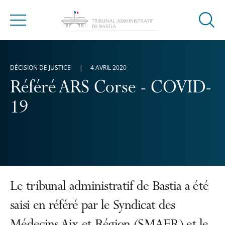
Ouvrir
Menu
la
modal
de
DÉCISION DE JUSTICE
4 AVRIL 2020
reche
Référé ARS Corse - COVID-
19
Le tribunal administratif de Bastia a été
saisi en référé par le Syndicat des