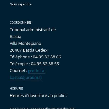
Nous rejoindre
COORDONNÉES
Tribunal administratif de
Bastia
Villa Montepiano
20407 Bastia Cedex
Téléphone : 04.95.32.88.66
Télécopie : 04.95.32.38.55
Courriel :
greffe.ta-
bastia@juradm.fr
HORAIRES
Heures d'ouverture au public :