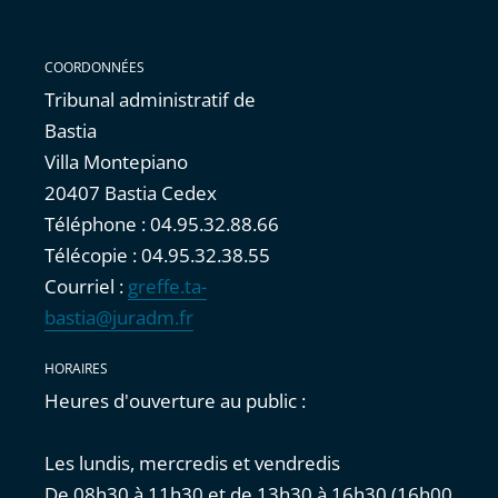
COORDONNÉES
Tribunal administratif de
Bastia
Villa Montepiano
20407 Bastia Cedex
Téléphone : 04.95.32.88.66
Télécopie : 04.95.32.38.55
Courriel :
greffe.ta-
bastia@juradm.fr
HORAIRES
Heures d'ouverture au public :
Les lundis, mercredis et vendredis
De 08h30 à 11h30 et de 13h30 à 16h30 (16h00