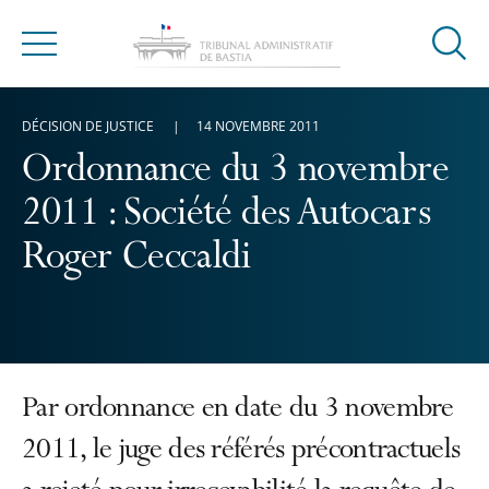
Ouvrir
Menu
la
modal
DÉCISION DE JUSTICE
14 NOVEMBRE 2011
de
reche
Ordonnance du 3 novembre
2011 : Société des Autocars
Roger Ceccaldi
Par ordonnance en date du 3 novembre
2011, le juge des référés précontractuels