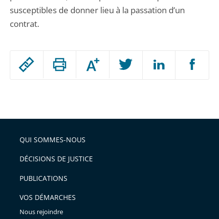
susceptibles de donner lieu à la passation d’un
contrat.
Passer
Augmenter
le
ou
réduire
partage
Passer
la
taille
de
le
de
la
l'article
partage
police
pour
de
arriver
QUI SOMMES-NOUS
l'article
après
pour
DÉCISIONS DE JUSTICE
arriver
PUBLICATIONS
avant
VOS DÉMARCHES
Nous rejoindre