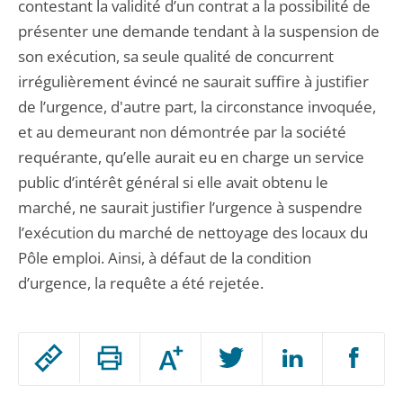
contestant la validité d’un contrat a la possibilité de
présenter une demande tendant à la suspension de
son exécution, sa seule qualité de concurrent
irrégulièrement évincé ne saurait suffire à justifier
de l’urgence, d'autre part, la circonstance invoquée,
et au demeurant non démontrée par la société
requérante, qu’elle aurait eu en charge un service
public d’intérêt général si elle avait obtenu le
marché, ne saurait justifier l’urgence à suspendre
l’exécution du marché de nettoyage des locaux du
Pôle emploi. Ainsi, à défaut de la condition
d’urgence, la requête a été rejetée.
Passer
Augmenter
le
ou
réduire
partage
Passer
la