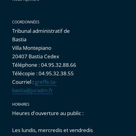
COORDONNÉES
Tribunal administratif de
Bastia
Villa Montepiano
20407 Bastia Cedex
Téléphone : 04.95.32.88.66
Télécopie : 04.95.32.38.55
Courriel :
greffe.ta-
bastia@juradm.fr
HORAIRES
Heures d'ouverture au public :
Les lundis, mercredis et vendredis