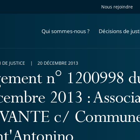
Nous rejoindre
Qui sommes-nous ?
Décisions de just
 DE JUSTICE
20 DÉCEMBRE 2013
gement n° 1200998 d
cembre 2013 : Associ
VANTE c/ Commune
nt'Antonino