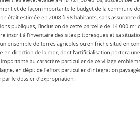
ment et de façon importante le budget de la commune do
ion était estimée en 2008 à 98 habitants, sans assurance 
ons publiques, l’inclusion de cette parcelle de 14 000 m² 
e inscrit à l’inventaire des sites pittoresques et sa situati
’un ensemble de terres agricoles ou en friche situé en co
ge en direction de la mer, dont l’artificialisation portera un
e importante au caractère particulier de ce village emblém
lagne, en dépit de l’effort particulier d’intégration paysagè
par le dossier d’expropriation.