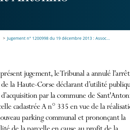
Jugement n° 1200998 du 19 décembre 2013 : Assoc...
 présent jugement, le Tribunal a annulé l'arrê
 de la Haute-Corse déclarant d’utilité publiqu
t d’acquisition par la commune de Sant'Anton
celle cadastrée A n° 335 en vue de la réalisat
nouveau parking communal et prononçant la
ilité de la parcelle en cause au profit de la