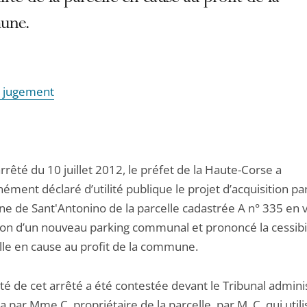
une.
le jugement
rrêté du 10 juillet 2012, le préfet de la Haute-Corse a
ément déclaré d’utilité publique le projet d’acquisition par
 de Sant'Antonino de la parcelle cadastrée A n° 335 en v
tion d’un nouveau parking communal et prononcé la cessibi
elle en cause au profit de la commune.
ité de cet arrêté a été contestée devant le Tribunal adminis
a par Mme C, propriétaire de la parcelle, par M. C, qui utili